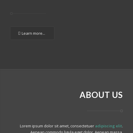
Learn more...
ABOUT US
Lorem ipsum dolor sit amet, consectetuer
adipiscing elit
.
Aenean commodo ligula eget dolor. Aenean massa.