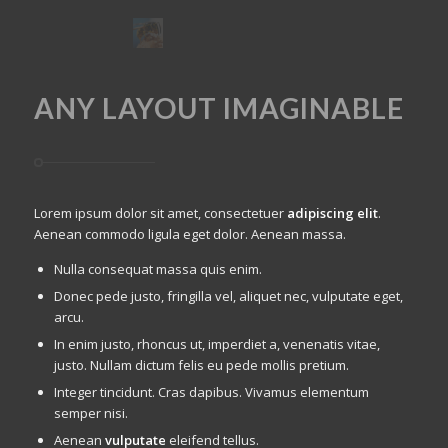
ANY LAYOUT IMAGINABLE
Lorem ipsum dolor sit amet, consectetuer
adipiscing elit
.
Aenean commodo ligula eget dolor. Aenean massa.
Nulla consequat massa quis enim.
Donec pede justo, fringilla vel, aliquet nec, vulputate eget,
arcu.
In enim justo, rhoncus ut, imperdiet a, venenatis vitae,
justo. Nullam dictum felis eu pede mollis pretium.
Integer tincidunt. Cras dapibus. Vivamus elementum
semper nisi.
Aenean
vulputate
eleifend tellus.