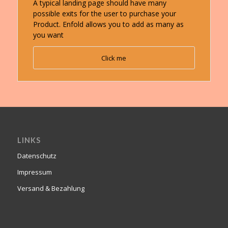
A typical landing page should have many
possible exits for the user to purchase your
Product. Enfold allows you to add as many as
you want
Click me
LINKS
Datenschutz
Impressum
Versand & Bezahlung