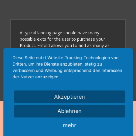
A typical landing page should have many
possible exits for the user to purchase your
Product. Enfold allows you to add as many as
you want
Diese Seite nutzt Website-Tracking-Technologien von
Dritten, um ihre Dienste anzubieten, stetig zu
Click me
verbessern und Werbung entsprechend den Interessen
der Nutzer anzuzeigen.
Akzeptieren
Ablehnen
mehr
FEATURE A