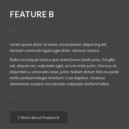
FEATURE B
Lorem ipsum dolor sit amet, consectetuer adipiscing elit.
Aenean commodo ligula eget dolor. Aenean massa.
Nulla consequat massa quis enim.Donec pede justo, fringilla
vel, aliquet nec, vulputate eget, arcu.In enim justo, rhoncus ut,
imperdiet a, venenatis vitae, justo. Nullam dictum felis eu pede
mollis pretium.Integer tincidunt. Cras dapibus. Vivamus
elementum semper nisi.Aenean vulputate eleifend tellus.
More about Feature B