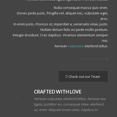
Nulla consequat massa quis enim.
Donec pede justo, fringilla vel, aliquet nec, vulputate eget,
arcu.
In enim justo, rhoncus ut, imperdiet a, venenatis vitae, justo.
Nullam dictum felis eu pede mollis pretium.
Integer tincidunt. Cras dapibus. Vivamus elementum semper
nisi.
Aenean
vulputate
eleifend tellus.
Check out our Team
CRAFTED WITH LOVE
Aenean vulputate eleifend tellus. Aenean leo
ligula, porttitor eu, consequat vitae, eleifend
ac, enim. Aliquam lorem ante, dapibus in.