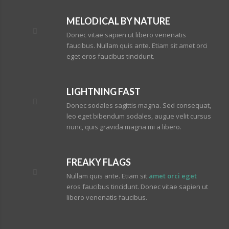
MELODICAL BY NATURE
Donec vitae sapien ut libero venenatis
faucibus. Nullam quis ante. Etiam sit amet orci
eget eros faucibus tincidunt.
LIGHTNING FAST
Donec sodales sagittis magna. Sed consequat,
leo eget bibendum sodales, augue velit cursus
nunc, quis gravida magna mi a libero.
FREAKY FLAGS
Nullam quis ante. Etiam sit
amet orci eget
eros faucibus tincidunt. Donec vitae sapien ut
libero venenatis faucibus.