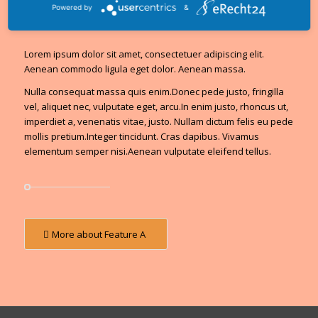
Powered by
&
Lorem ipsum dolor sit amet, consectetuer adipiscing elit.
Aenean commodo ligula eget dolor. Aenean massa.
Nulla consequat massa quis enim.Donec pede justo, fringilla
vel, aliquet nec, vulputate eget, arcu.In enim justo, rhoncus ut,
imperdiet a, venenatis vitae, justo. Nullam dictum felis eu pede
mollis pretium.Integer tincidunt. Cras dapibus. Vivamus
elementum semper nisi.Aenean vulputate eleifend tellus.
More about Feature A