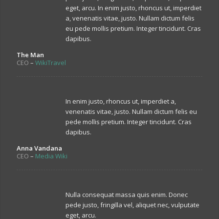
eget, arcu. In enim justo, rhoncus ut, imperdiet
a, venenatis vitae, justo. Nullam dictum felis
eu pede mollis pretium. Integer tincidunt. Cras
dapibus.
The Man
CEO
–
WikiTravel
In enim justo, rhoncus ut, imperdiet a,
venenatis vitae, justo. Nullam dictum felis eu
pede mollis pretium. Integer tincidunt. Cras
dapibus.
Anna Vandana
CEO
–
Media Wiki
Nulla consequat massa quis enim. Donec
pede justo, fringilla vel, aliquet nec, vulputate
eget, arcu.