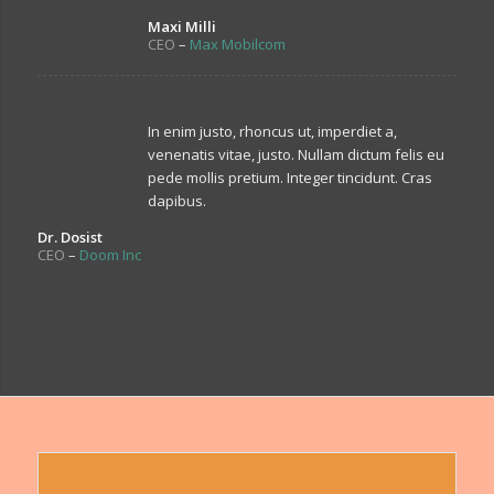
Maxi Milli
CEO
–
Max Mobilcom
In enim justo, rhoncus ut, imperdiet a,
venenatis vitae, justo. Nullam dictum felis eu
pede mollis pretium. Integer tincidunt. Cras
dapibus.
Dr. Dosist
CEO
–
Doom Inc