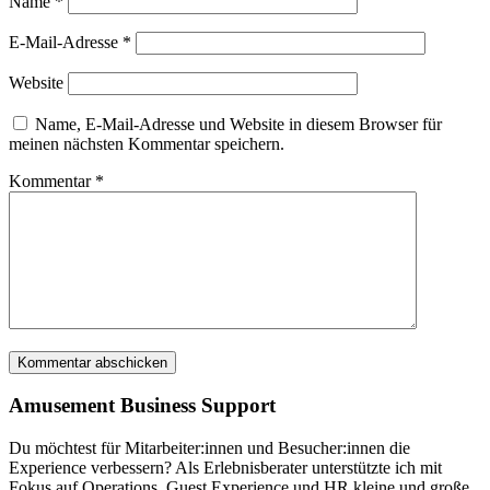
Name
*
E-Mail-Adresse
*
Website
Name, E-Mail-Adresse und Website in diesem Browser für
meinen nächsten Kommentar speichern.
Kommentar
*
Amusement Business Support
Du möchtest für Mitarbeiter:innen und Besucher:innen die
Experience verbessern? Als Erlebnisberater unterstützte ich mit
Fokus auf Operations, Guest Experience und HR kleine und große