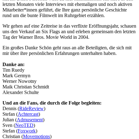
letzten Monaten viele Interviews mit ehemaligen und noch aktiven
Mitarbeiter*innen geführt, die Ihre ganz persönliche Geschichte
rund um die bunte Filmwelt im Ruhrgebiet erzählen.
Wir gehen auf eine Zeitreise in das verflixte Eröffnungsjahr, schauen
uns den Verkauf an Six Flags an und erleben gemeinsam den letzten
Tag der Warner Bros. Movie World in 2004.
Ein großes Danke Schön geht raus an alle Beteiligten, die sich mit
mir über ihre persönlichen Erfahrungen unterhalten haben.
Danke an:
Tim Ruedy
Mark Germyn
Werner Nowotny
Maik Christian Schmidt
Alexander Schulte
Und an die Fans, die durch die Folge begleiten:
Dennis (
RideReview
)
Stefan (
Achtercast
)
Julian (
Admusement
)
Sven (
NeoTED
)
Stefan (
Foxwork
)
Christian (
Movemotions
)