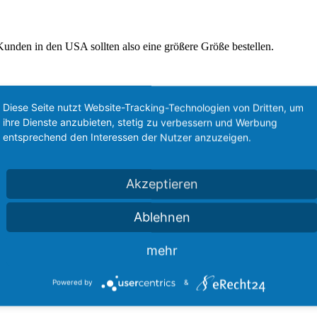
unden in den USA sollten also eine größere Größe bestellen.
Diese Seite nutzt Website-Tracking-Technologien von Dritten, um
ihre Dienste anzubieten, stetig zu verbessern und Werbung
entsprechend den Interessen der Nutzer anzuzeigen.
Akzeptieren
enpullover“
Ablehnen
sind mit
*
markiert
mehr
Powered by
&
n nächsten Kommentar speichern.