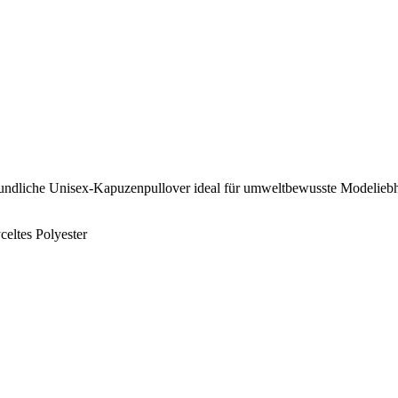
reundliche Unisex-Kapuzenpullover ideal für umweltbewusste Modelieb
eltes Polyester