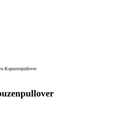
ex-Kapuzenpullover
puzenpullover