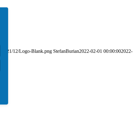
ds/2021/12/Logo-Blank.png
StefanBurian
2022-02-01 00:00:00
2022-