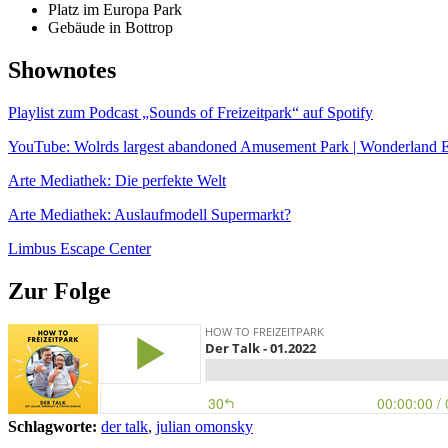
Platz im Europa Park
Gebäude in Bottrop
Shownotes
Playlist zum Podcast „Sounds of Freizeitpark“ auf Spotify
YouTube: Wolrds largest aba
n
doned Amusement Park | Wonderland E
Arte Mediathek: Die perfekte Welt
Arte Mediathek: Auslaufmodell Supermarkt?
Limbus Escape Center
Zur Folge
Schlagworte:
der talk
,
julian omonsky