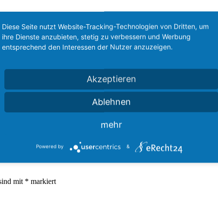
Diese Seite nutzt Website-Tracking-Technologien von Dritten, um
ihre Dienste anzubieten, stetig zu verbessern und Werbung
entsprechend den Interessen der Nutzer anzuzeigen.
Akzeptieren
080
1080
StefanBurian
https://howtofreizeitpark.de/wp-content/uploa
Ablehnen
mehr
Powered by
&
sind mit
*
markiert