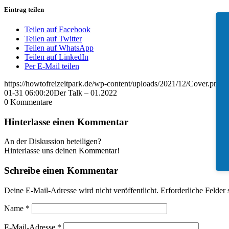
Eintrag teilen
Teilen auf Facebook
Teilen auf Twitter
Teilen auf WhatsApp
Teilen auf LinkedIn
Per E-Mail teilen
https://howtofreizeitpark.de/wp-content/uploads/2021/12/Cover.png
1
01-31 06:00:20
Der Talk – 01.2022
0
Kommentare
Hinterlasse einen Kommentar
An der Diskussion beteiligen?
Hinterlasse uns deinen Kommentar!
Schreibe einen Kommentar
Deine E-Mail-Adresse wird nicht veröffentlicht.
Erforderliche Felder 
Name
*
E-Mail-Adresse
*