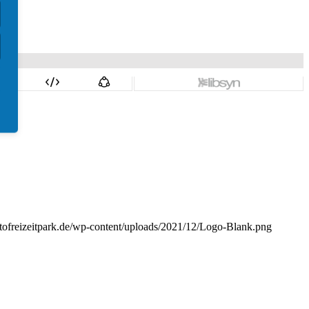
wtofreizeitpark.de/wp-content/uploads/2021/12/Logo-Blank.png