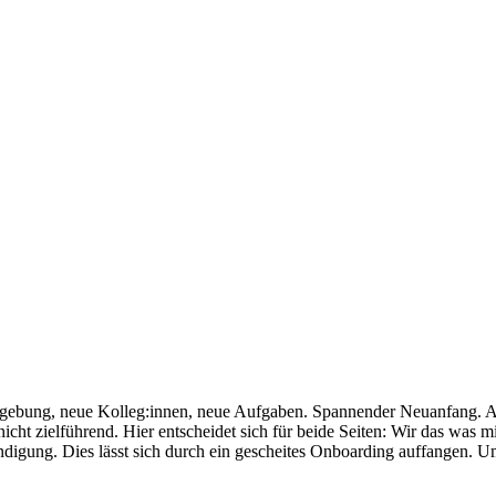
ebung, neue Kolleg:innen, neue Aufgaben. Spannender Neuanfang. Ab
r nicht zielführend. Hier entscheidet sich für beide Seiten: Wir das was
ündigung. Dies lässt sich durch ein gescheites Onboarding auffangen. U