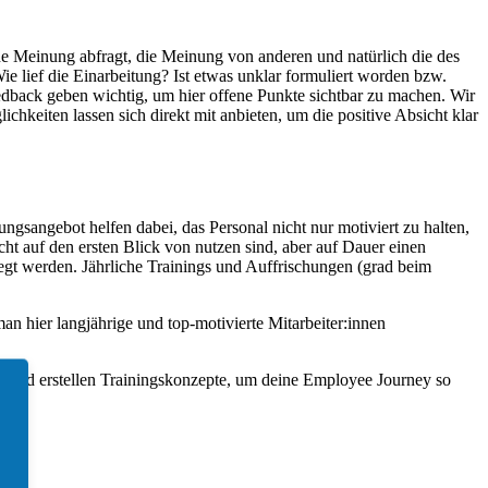
ne Meinung abfragt, die Meinung von anderen und natürlich die des
ie lief die Einarbeitung? Ist etwas unklar formuliert worden bzw.
edback geben wichtig, um hier offene Punkte sichtbar zu machen. Wir
hkeiten lassen sich direkt mit anbieten, um die positive Absicht klar
gsangebot helfen dabei, das Personal nicht nur motiviert zu halten,
cht auf den ersten Blick von nutzen sind, aber auf Dauer einen
legt werden. Jährliche Trainings und Auffrischungen (grad beim
n hier langjährige und top-motivierte Mitarbeiter:innen
 und erstellen Trainingskonzepte, um deine Employee Journey so