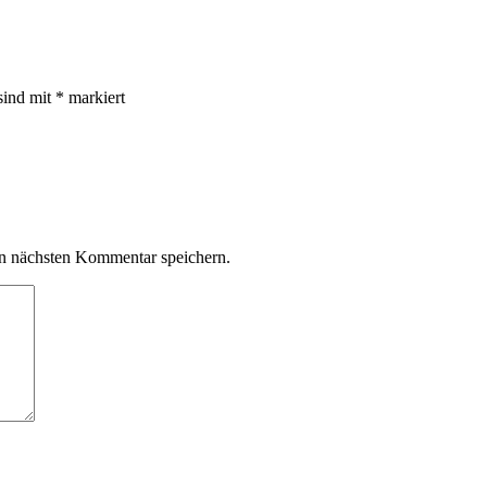
sind mit
*
markiert
n nächsten Kommentar speichern.