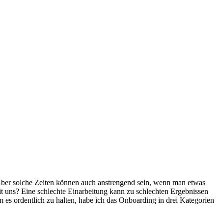
er solche Zeiten können auch anstrengend sein, wenn man etwas
 mit uns? Eine schlechte Einarbeitung kann zu schlechten Ergebnissen
m es ordentlich zu halten, habe ich das Onboarding in drei Kategorien