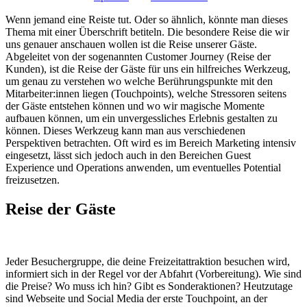
Wenn jemand eine Reiste tut. Oder so ähnlich, könnte man dieses
Thema mit einer Überschrift betiteln. Die besondere Reise die wir
uns genauer anschauen wollen ist die Reise unserer Gäste.
Abgeleitet von der sogenannten Customer Journey (Reise der
Kunden), ist die Reise der Gäste für uns ein hilfreiches Werkzeug,
um genau zu verstehen wo welche Berührungspunkte mit den
Mitarbeiter:innen liegen (Touchpoints), welche Stressoren seitens
der Gäste entstehen können und wo wir magische Momente
aufbauen können, um ein unvergessliches Erlebnis gestalten zu
können. Dieses Werkzeug kann man aus verschiedenen
Perspektiven betrachten. Oft wird es im Bereich Marketing intensiv
eingesetzt, lässt sich jedoch auch in den Bereichen Guest
Experience und Operations anwenden, um eventuelles Potential
freizusetzen.
Reise der Gäste
Jeder Besuchergruppe, die deine Freizeitattraktion besuchen wird,
informiert sich in der Regel vor der Abfahrt (Vorbereitung). Wie sind
die Preise? Wo muss ich hin? Gibt es Sonderaktionen? Heutzutage
sind Webseite und Social Media der erste Touchpoint, an der