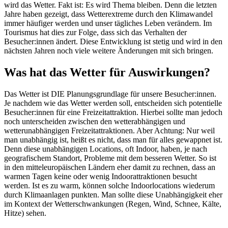
wird das Wetter. Fakt ist: Es wird Thema bleiben. Denn die letzten
Jahre haben gezeigt, dass Wetterextreme durch den Klimawandel
immer häufiger werden und unser tägliches Leben verändern. Im
Tourismus hat dies zur Folge, dass sich das Verhalten der
Besucher:innen ändert. Diese Entwicklung ist stetig und wird in den
nächsten Jahren noch viele weitere Änderungen mit sich bringen.
Was hat das Wetter für Auswirkungen?
Das Wetter ist DIE Planungsgrundlage für unsere Besucher:innen.
Je nachdem wie das Wetter werden soll, entscheiden sich potentielle
Besucher:innen für eine Freizeitattraktion. Hierbei sollte man jedoch
noch unterscheiden zwischen den wetterabhängigen und
wetterunabhängigen Freizeitattraktionen. Aber Achtung: Nur weil
man unabhängig ist, heißt es nicht, dass man für alles gewappnet ist.
Denn diese unabhängigen Locations, oft Indoor, haben, je nach
geografischem Standort, Probleme mit dem besseren Wetter. So ist
in den mitteleuropäischen Ländern eher damit zu rechnen, dass an
warmen Tagen keine oder wenig Indoorattraktionen besucht
werden. Ist es zu warm, können solche Indoorlocations wiederum
durch Klimaanlagen punkten. Man sollte diese Unabhängigkeit eher
im Kontext der Wetterschwankungen (Regen, Wind, Schnee, Kälte,
Hitze) sehen.