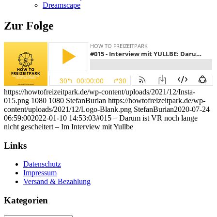
Dreamscape
Zur Folge
https://howtofreizeitpark.de/wp-content/uploads/2021/12/Insta-
015.png
1080
1080
StefanBurian
https://howtofreizeitpark.de/wp-
content/uploads/2021/12/Logo-Blank.png
StefanBurian
2020-07-24
06:59:00
2022-01-10 14:53:03
#015 – Darum ist VR noch lange
nicht gescheitert – Im Interview mit Yullbe
Links
Datenschutz
Impressum
Versand & Bezahlung
Kategorien