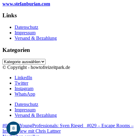
www.stefanburian.com
Links
Datenschutz
Impressum
Versand & Bezahlung
Kategorien
Kategorien
© Copyright - howtofreizeitpark.de
LinkedIn
Twitter
Instagram
WhatsApp
Datenschutz
Impressum
Versand & Bezahlung
#027 – #YoungProfessionals: Sven Riegel
#029 – Escape Rooms –
Im Interview mit Chris Lattner