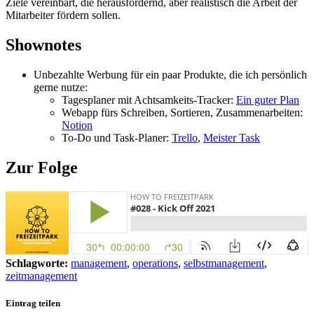
Ziele vereinbart, die herausfordernd, aber realistisch die Arbeit der
Mitarbeiter fördern sollen.
Shownotes
Unbezahlte Werbung für ein paar Produkte, die ich persönlich
gerne nutze:
Tagesplaner mit Achtsamkeits-Tracker:
Ein guter Plan
Webapp fürs Schreiben, Sortieren, Zusammenarbeiten:
Notion
To-Do und Task-Planer:
Trello
,
Meister Task
Zur Folge
Schlagworte:
management
,
operations
,
selbstmanagement
,
zeitmanagement
Eintrag teilen