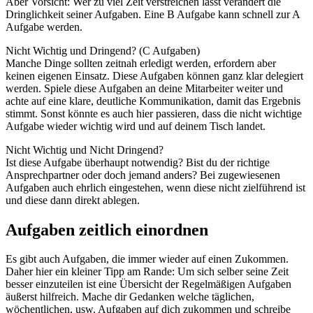
Aber Vorsicht: Wer zu viel Zeit verstreichen lässt verändert die
Dringlichkeit seiner Aufgaben. Eine B Aufgabe kann schnell zur A
Aufgabe werden.
Nicht Wichtig und Dringend? (C Aufgaben)
Manche Dinge sollten zeitnah erledigt werden, erfordern aber
keinen eigenen Einsatz. Diese Aufgaben können ganz klar delegiert
werden. Spiele diese Aufgaben an deine Mitarbeiter weiter und
achte auf eine klare, deutliche Kommunikation, damit das Ergebnis
stimmt. Sonst könnte es auch hier passieren, dass die nicht wichtige
Aufgabe wieder wichtig wird und auf deinem Tisch landet.
Nicht Wichtig und Nicht Dringend?
Ist diese Aufgabe überhaupt notwendig? Bist du der richtige
Ansprechpartner oder doch jemand anders? Bei zugewiesenen
Aufgaben auch ehrlich eingestehen, wenn diese nicht zielführend ist
und diese dann direkt ablegen.
Aufgaben zeitlich einordnen
Es gibt auch Aufgaben, die immer wieder auf einen Zukommen.
Daher hier ein kleiner Tipp am Rande: Um sich selber seine Zeit
besser einzuteilen ist eine Übersicht der Regelmäßigen Aufgaben
äußerst hilfreich. Mache dir Gedanken welche täglichen,
wöchentlichen, usw. Aufgaben auf dich zukommen und schreibe