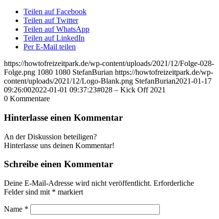
Teilen auf Facebook
Teilen auf Twitter
Teilen auf WhatsApp
Teilen auf LinkedIn
Per E-Mail teilen
https://howtofreizeitpark.de/wp-content/uploads/2021/12/Folge-028-
Folge.png
1080
1080
StefanBurian
https://howtofreizeitpark.de/wp-
content/uploads/2021/12/Logo-Blank.png
StefanBurian
2021-01-17
09:26:00
2022-01-01 09:37:23
#028 – Kick Off 2021
0
Kommentare
Hinterlasse einen Kommentar
An der Diskussion beteiligen?
Hinterlasse uns deinen Kommentar!
Schreibe einen Kommentar
Deine E-Mail-Adresse wird nicht veröffentlicht.
Erforderliche
Felder sind mit
*
markiert
Name
*