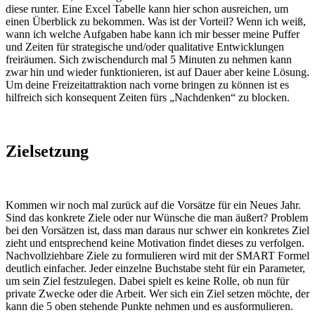
diese runter. Eine Excel Tabelle kann hier schon ausreichen, um
einen Überblick zu bekommen. Was ist der Vorteil? Wenn ich weiß,
wann ich welche Aufgaben habe kann ich mir besser meine Puffer
und Zeiten für strategische und/oder qualitative Entwicklungen
freiräumen. Sich zwischendurch mal 5 Minuten zu nehmen kann
zwar hin und wieder funktionieren, ist auf Dauer aber keine Lösung.
Um deine Freizeitattraktion nach vorne bringen zu können ist es
hilfreich sich konsequent Zeiten fürs „Nachdenken“ zu blocken.
Zielsetzung
Kommen wir noch mal zurück auf die Vorsätze für ein Neues Jahr.
Sind das konkrete Ziele oder nur Wünsche die man äußert? Problem
bei den Vorsätzen ist, dass man daraus nur schwer ein konkretes Ziel
zieht und entsprechend keine Motivation findet dieses zu verfolgen.
Nachvollziehbare Ziele zu formulieren wird mit der SMART Formel
deutlich einfacher. Jeder einzelne Buchstabe steht für ein Parameter,
um sein Ziel festzulegen. Dabei spielt es keine Rolle, ob nun für
private Zwecke oder die Arbeit. Wer sich ein Ziel setzen möchte, der
kann die 5 oben stehende Punkte nehmen und es ausformulieren.