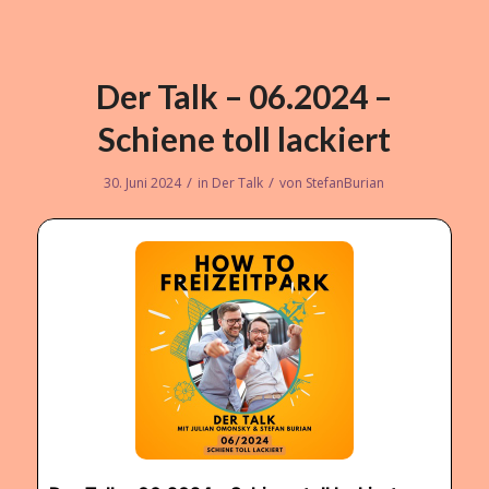
Der Talk – 06.2024 –
Schiene toll lackiert
/
/
30. Juni 2024
in
Der Talk
von
StefanBurian