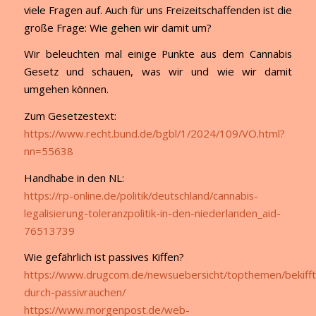
viele Fragen auf. Auch für uns Freizeitschaffenden ist die
große Frage: Wie gehen wir damit um?
Wir beleuchten mal einige Punkte aus dem Cannabis
Gesetz und schauen, was wir und wie wir damit
umgehen können.
Zum Gesetzestext:
https://www.recht.bund.de/bgbl/1/2024/109/VO.html?
nn=55638
Handhabe in den NL:
https://rp-online.de/politik/deutschland/cannabis-
legalisierung-toleranzpolitik-in-den-niederlanden_aid-
76513739
Wie gefährlich ist passives Kiffen?
https://www.drugcom.de/newsuebersicht/topthemen/bekifft
durch-passivrauchen/
https://www.morgenpost.de/web-