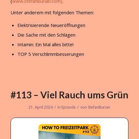
(
www.stefanburian.com)
.
Unter anderem mit folgenden Themen:
Elektrisierende Neueröffnungen
Die Sache mit den Schlägen
Intamin: Ein Mal alles bitte!
TOP 5 Verschlimmbesserungen
#113 – Viel Rauch ums Grün
/
/
21. April 2024
in
Episode
von
StefanBurian