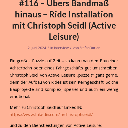
#116 – Übers Bandmaß
hinaus – Ride Installation
mit Christoph Seidl (Active
Leisure)
/
/
2. Juni 2024
in
Interview
von
StefanBurian
Ein großes Puzzle auf Zeit – so kann man den Bau einer
Achterbahn oder eines Fahrgeschäfts gut umschreiben.
Christoph Seidl von Active Leisure „puzzelt“ ganz gerne,
denn der Aufbau von Rides ist sein Kerngeschäft. Solche
Bauprojekte sind komplex, speziell und auch ein wenig
emotional.
Mehr zu Christoph Seidl auf LinkedIN:
https://www.linkedin.com/in/christophseidl/
und zu den Dienstleistungen von Active Leisure: