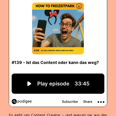
Es geht um Content Creator – und warum sie aus der