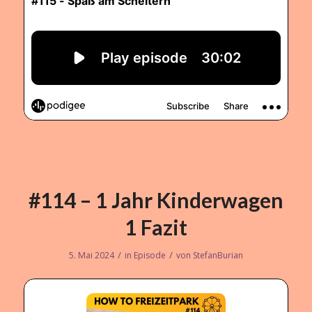
#114 – 1 Jahr Kinderwagen
1 Fazit
/
/
5. Mai 2024
in
Episode
von
StefanBurian