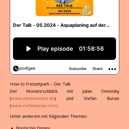
How to Freizeitpark – Der Talk
Der Monatsrückblick mit Julian Omonsky
(
www.admusement.de
) und Stefan Burian
(
www.stefanburian.com)
.
Unter anderem mit folgenden Themen:
Boote bei Disney