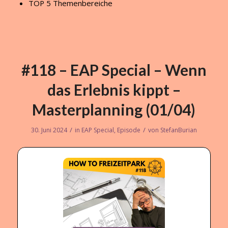
TOP 5 Themenbereiche
#118 – EAP Special – Wenn
das Erlebnis kippt –
Masterplanning (01/04)
/
/
30. Juni 2024
in
EAP Special
,
Episode
von
StefanBurian