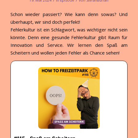
/
/
19. Mai 2024
in
Episode
von
StefanBurian
Schon wieder passiert? Wie kann denn sowas? Und
überhaupt, wir sind doch perfekt!
Fehlerkultur ist ein Schlagwort, was wichtiger nicht sein
könnte. Denn eine gesunde Fehlerkultur gibt Raum für
Innovation und Service. Wir lernen den Spaß am
Scheitern und wollen jeden Fehler als Chance sehen!