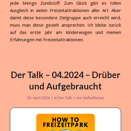
jede Menge Zündstoff. Zum Glück gibt es tollen
Ausgleich in vielen Freizeitattraktionen aller Art. Aber
damit diese besondere Zielgruppe auch erreicht wird,
muss man diese gezielt ansprechen. Ich blicke zurück
auf das erste Jahr am Kinderwagen und meinen
Erfahrungen mit Freizeitattraktionen.
Der Talk – 04.2024 – Drüber
und Aufgebraucht
/
/
30. April 2024
in
Der Talk
von
StefanBurian