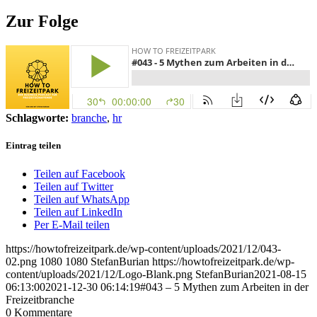
Zur Folge
Schlagworte:
branche
,
hr
Eintrag teilen
Teilen auf Facebook
Teilen auf Twitter
Teilen auf WhatsApp
Teilen auf LinkedIn
Per E-Mail teilen
https://howtofreizeitpark.de/wp-content/uploads/2021/12/043-
02.png
1080
1080
StefanBurian
https://howtofreizeitpark.de/wp-
content/uploads/2021/12/Logo-Blank.png
StefanBurian
2021-08-15
06:13:00
2021-12-30 06:14:19
#043 – 5 Mythen zum Arbeiten in der
Freizeitbranche
0
Kommentare