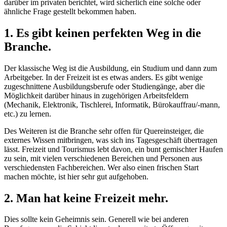
darüber im privaten berichtet, wird sicherlich eine solche oder
ähnliche Frage gestellt bekommen haben.
1. Es gibt keinen perfekten Weg in die
Branche.
Der klassische Weg ist die Ausbildung, ein Studium und dann zum
Arbeitgeber. In der Freizeit ist es etwas anders. Es gibt wenige
zugeschnittene Ausbildungsberufe oder Studiengänge, aber die
Möglichkeit darüber hinaus in zugehörigen Arbeitsfeldern
(Mechanik, Elektronik, Tischlerei, Informatik, Bürokauffrau/-mann,
etc.) zu lernen.
Des Weiteren ist die Branche sehr offen für Quereinsteiger, die
externes Wissen mitbringen, was sich ins Tagesgeschäft übertragen
lässt. Freizeit und Tourismus lebt davon, ein bunt gemischter Haufen
zu sein, mit vielen verschiedenen Bereichen und Personen aus
verschiedensten Fachbereichen. Wer also einen frischen Start
machen möchte, ist hier sehr gut aufgehoben.
2. Man hat keine Freizeit mehr.
Dies sollte kein Geheimnis sein. Generell wie bei anderen