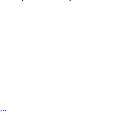
nen...