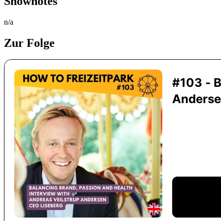
Shownotes
n/a
Zur Folge