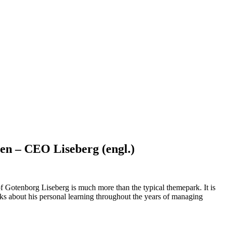
sen – CEO Liseberg (engl.)
 of Gotenborg Liseberg is much more than the typical themepark. It is
aks about his personal learning throughout the years of managing