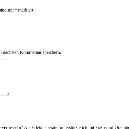
sind mit
*
markiert
n nächsten Kommentar speichern.
verbessern? Als Erlebnisberater unterstützte ich mit Fokus auf Operat