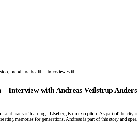
ion, brand and health – Interview with...
h – Interview with Andreas Veilstrup Ander
n
ror and loads of learnings. Liseberg is no exception. As part of the city
creating memories for generations. Andreas is part of this story and spe