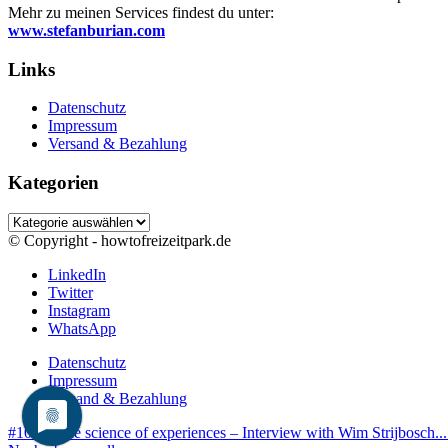
Mehr zu meinen Services findest du unter:
www.stefanburian.com
Links
Datenschutz
Impressum
Versand & Bezahlung
Kategorien
Kategorien
© Copyright - howtofreizeitpark.de
LinkedIn
Twitter
Instagram
WhatsApp
Datenschutz
Impressum
Versand & Bezahlung
#102 – The science of experiences – Interview with Wim Strijbosch...