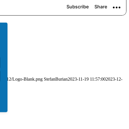
/2021/12/Logo-Blank.png
StefanBurian
2023-11-19 11:57:00
2023-12-