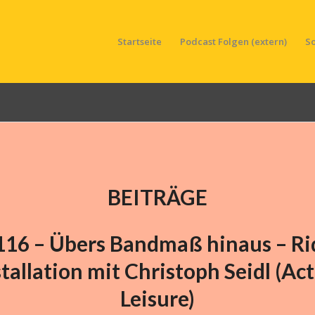
Startseite
Podcast Folgen (extern)
S
BEITRÄGE
116 – Übers Bandmaß hinaus – Ri
stallation mit Christoph Seidl (Act
Leisure)