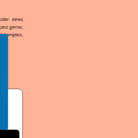
oder eines
ganz gerne,
nd komplex,