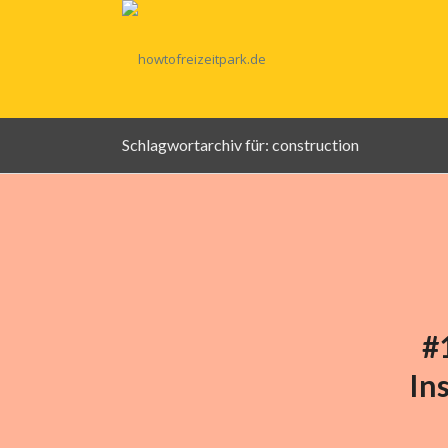
Schlagwortarchiv für: construction
#
In