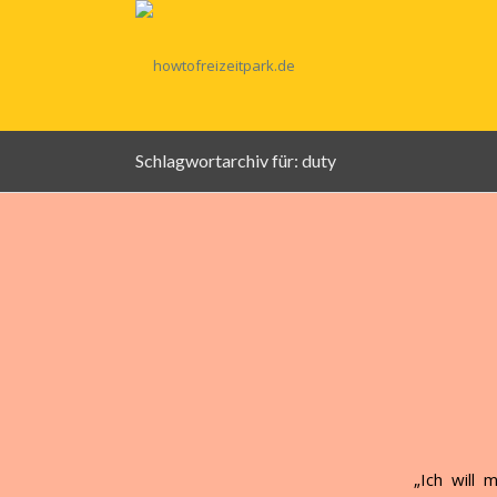
Schlagwortarchiv für: duty
„Ich will