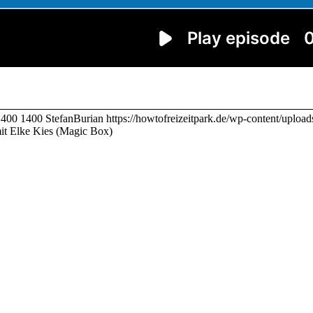
1400
1400
StefanBurian
https://howtofreizeitpark.de/wp-content/uplo
it Elke Kies (Magic Box)