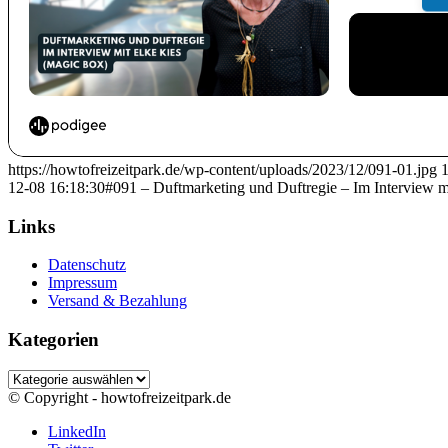
https://howtofreizeitpark.de/wp-content/uploads/2023/12/091-01.jpg
12-08 16:18:30
#091 – Duftmarketing und Duftregie – Im Interview m
Links
Datenschutz
Impressum
Versand & Bezahlung
Kategorien
Kategorien
© Copyright - howtofreizeitpark.de
LinkedIn