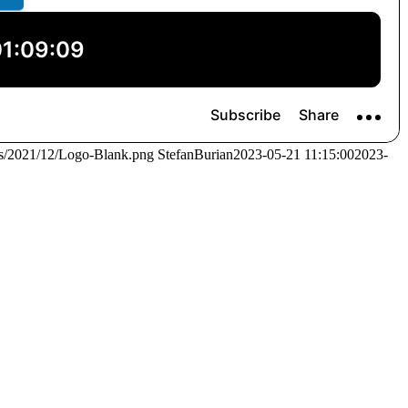
ads/2021/12/Logo-Blank.png
StefanBurian
2023-05-21 11:15:00
2023-