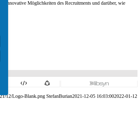
s über innovative Möglichkeiten des Recruitments und darüber, wie
2021/12/Logo-Blank.png
StefanBurian
2021-12-05 16:03:00
2022-01-12