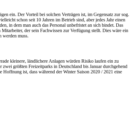
rägen ein. Der Vorteil bei solchen Verträgen ist, im Gegensatz zur sog.
elleicht schon seit 10 Jahren im Betrieb sind, aber jedes Jahr einen
en, in dem man auch das Personal unbefristet an sich bindet. Das
Mitarbeiter, der sein Fachwissen zur Verfügung stellt. Dies wäre ein
en werden muss.
Gerade kleinere, ländlichere Anlagen würden Risiko laufen ein zu
er zwei größten Freizeitparks in Deutschland bis Januar durchgehend
ine Hoffnung ist, dass während der Winter Saison 2020 / 2021 eine