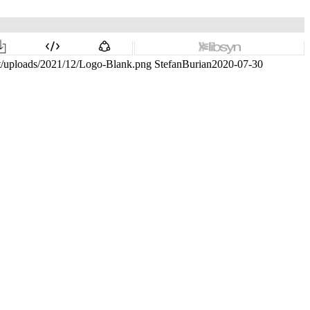
nt/uploads/2021/12/Logo-Blank.png
StefanBurian
2020-07-30