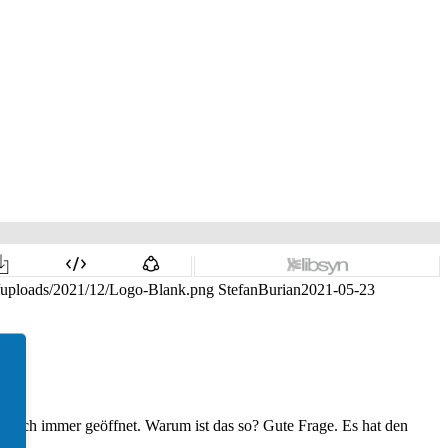
nt/uploads/2021/12/Logo-Blank.png
StefanBurian
2021-05-23
 auch immer geöffnet. Warum ist das so? Gute Frage. Es hat den