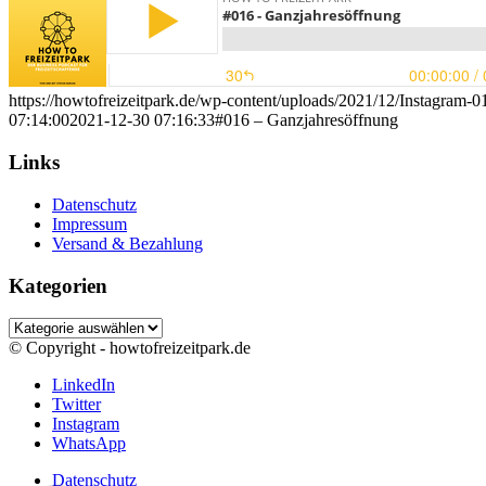
https://howtofreizeitpark.de/wp-content/uploads/2021/12/Instagram-0
07:14:00
2021-12-30 07:16:33
#016 – Ganzjahresöffnung
Links
Datenschutz
Impressum
Versand & Bezahlung
Kategorien
Kategorien
© Copyright - howtofreizeitpark.de
LinkedIn
Twitter
Instagram
WhatsApp
Datenschutz