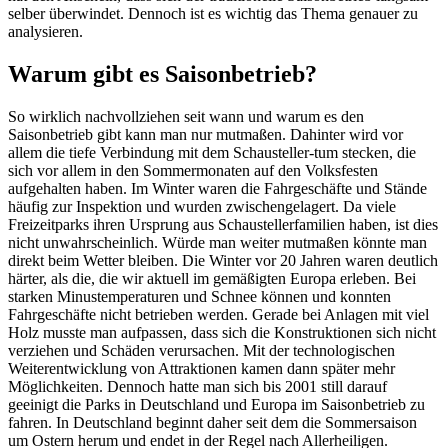
selber überwindet. Dennoch ist es wichtig das Thema genauer zu
analysieren.
Warum gibt es Saisonbetrieb?
So wirklich nachvollziehen seit wann und warum es den
Saisonbetrieb gibt kann man nur mutmaßen. Dahinter wird vor
allem die tiefe Verbindung mit dem Schausteller-tum stecken, die
sich vor allem in den Sommermonaten auf den Volksfesten
aufgehalten haben. Im Winter waren die Fahrgeschäfte und Stände
häufig zur Inspektion und wurden zwischengelagert. Da viele
Freizeitparks ihren Ursprung aus Schaustellerfamilien haben, ist dies
nicht unwahrscheinlich. Würde man weiter mutmaßen könnte man
direkt beim Wetter bleiben. Die Winter vor 20 Jahren waren deutlich
härter, als die, die wir aktuell im gemäßigten Europa erleben. Bei
starken Minustemperaturen und Schnee können und konnten
Fahrgeschäfte nicht betrieben werden. Gerade bei Anlagen mit viel
Holz musste man aufpassen, dass sich die Konstruktionen sich nicht
verziehen und Schäden verursachen. Mit der technologischen
Weiterentwicklung von Attraktionen kamen dann später mehr
Möglichkeiten. Dennoch hatte man sich bis 2001 still darauf
geeinigt die Parks in Deutschland und Europa im Saisonbetrieb zu
fahren. In Deutschland beginnt daher seit dem die Sommersaison
um Ostern herum und endet in der Regel nach Allerheiligen.