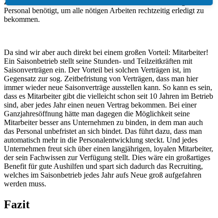
Zeitmodell könnte dazu führen, dass man am Ende des Tages mehr
Personal benötigt, um alle nötigen Arbeiten rechtzeitig erledigt zu
bekommen.
Da sind wir aber auch direkt bei einem großen Vorteil: Mitarbeiter!
Ein Saisonbetrieb stellt seine Stunden- und Teilzeitkräften mit
Saisonverträgen ein. Der Vorteil bei solchen Verträgen ist, im
Gegensatz zur sog. Zeitbefristung von Verträgen, dass man hier
immer wieder neue Saisonverträge ausstellen kann. So kann es sein,
dass es Mitarbeiter gibt die vielleicht schon seit 10 Jahren im Betrieb
sind, aber jedes Jahr einen neuen Vertrag bekommen. Bei einer
Ganzjahresöffnung hätte man dagegen die Möglichkeit seine
Mitarbeiter besser ans Unternehmen zu binden, in dem man auch
das Personal unbefristet an sich bindet. Das führt dazu, dass man
automatisch mehr in die Personalentwicklung steckt. Und jedes
Unternehmen freut sich über einen langjährigen, loyalen Mitarbeiter,
der sein Fachwissen zur Verfügung stellt. Dies wäre ein großartiges
Benefit für gute Aushilfen und spart sich dadurch das Recruiting,
welches im Saisonbetrieb jedes Jahr aufs Neue groß aufgefahren
werden muss.
Fazit