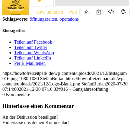
Schlagworte:
öffnungszeiten
,
operations
Eintrag teilen
Teilen auf Facebook
Teilen auf Twitter
Teilen auf WhatsApp
Teilen auf LinkedIn
Per E-Mail teilen
https://howtofreizeitpark.de/wp-content/uploads/2021/12/Instagram-
016.png
1080
1080
StefanBurian
https://howtofreizeitpark.de/wp-
content/uploads/2021/12/Logo-Blank.png
StefanBurian
2020-07-30
07:14:00
2021-12-30 07:16:33
#016 – Ganzjahresöffnung
0
Kommentare
Hinterlasse einen Kommentar
An der Diskussion beteiligen?
Hinterlasse uns deinen Kommentar!