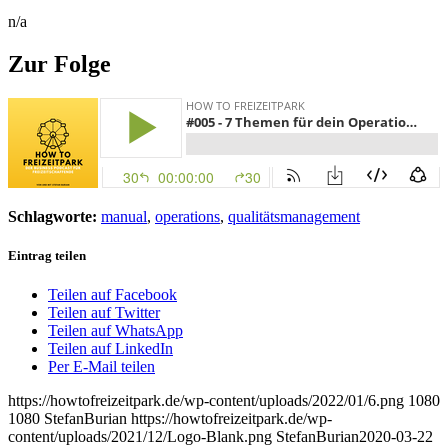
n/a
Zur Folge
Schlagworte:
manual
,
operations
,
qualitätsmanagement
Eintrag teilen
Teilen auf Facebook
Teilen auf Twitter
Teilen auf WhatsApp
Teilen auf LinkedIn
Per E-Mail teilen
https://howtofreizeitpark.de/wp-content/uploads/2022/01/6.png
1080
1080
StefanBurian
https://howtofreizeitpark.de/wp-
content/uploads/2021/12/Logo-Blank.png
StefanBurian
2020-03-22