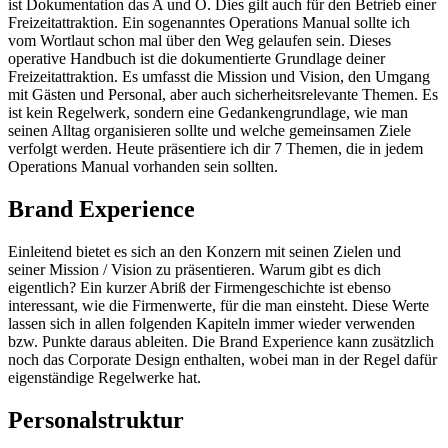
ist Dokumentation das A und O. Dies gilt auch für den Betrieb einer
Freizeitattraktion. Ein sogenanntes Operations Manual sollte ich
vom Wortlaut schon mal über den Weg gelaufen sein. Dieses
operative Handbuch ist die dokumentierte Grundlage deiner
Freizeitattraktion. Es umfasst die Mission und Vision, den Umgang
mit Gästen und Personal, aber auch sicherheitsrelevante Themen. Es
ist kein Regelwerk, sondern eine Gedankengrundlage, wie man
seinen Alltag organisieren sollte und welche gemeinsamen Ziele
verfolgt werden. Heute präsentiere ich dir 7 Themen, die in jedem
Operations Manual vorhanden sein sollten.
Brand Experience
Einleitend bietet es sich an den Konzern mit seinen Zielen und
seiner Mission / Vision zu präsentieren. Warum gibt es dich
eigentlich? Ein kurzer Abriß der Firmengeschichte ist ebenso
interessant, wie die Firmenwerte, für die man einsteht. Diese Werte
lassen sich in allen folgenden Kapiteln immer wieder verwenden
bzw. Punkte daraus ableiten. Die Brand Experience kann zusätzlich
noch das Corporate Design enthalten, wobei man in der Regel dafür
eigenständige Regelwerke hat.
Personalstruktur