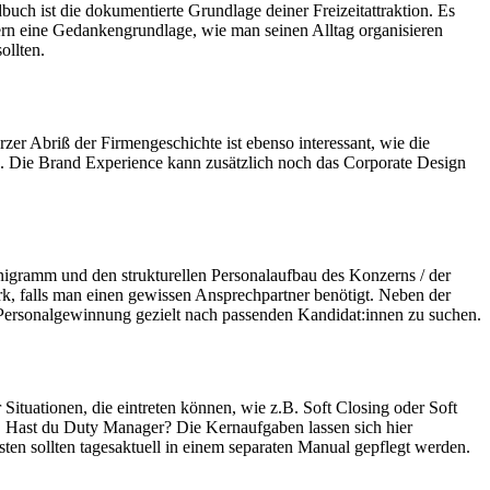
uch ist die dokumentierte Grundlage deiner Freizeitattraktion. Es
ern eine Gedankengrundlage, wie man seinen Alltag organisieren
ollten.
rzer Abriß der Firmengeschichte ist ebenso interessant, wie die
en. Die Brand Experience kann zusätzlich noch das Corporate Design
nigramm und den strukturellen Personalaufbau des Konzerns / der
k, falls man einen gewissen Ansprechpartner benötigt. Neben der
r Personalgewinnung gezielt nach passenden Kandidat:innen zu suchen.
 Situationen, die eintreten können, wie z.B. Soft Closing oder Soft
. Hast du Duty Manager? Die Kernaufgaben lassen sich hier
sten sollten tagesaktuell in einem separaten Manual gepflegt werden.