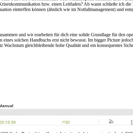
 Krisenkommunikation bzw. einen Leitfaden? Ab wann schließe ich die F
uation eintreffen können (ähnlich wie im Notfallmanagement) und ent
sammen und wir erarbeiten für dich eine solide Grundlage für den opera
nn eines solchen Handbuchs erst nicht bewusst. Im bigger Picture jedo
rotz Wachstum gleichbleibende hohe Qualität und ein konsequentes Sich