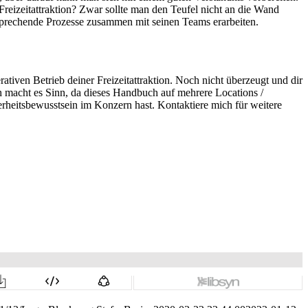
reizeitattraktion? Zwar sollte man den Teufel nicht an die Wand
sprechende Prozesse zusammen mit seinen Teams erarbeiten.
tiven Betrieb deiner Freizeitattraktion. Noch nicht überzeugt und dir
ch macht es Sinn, da dieses Handbuch auf mehrere Locations /
erheitsbewusstsein im Konzern hast. Kontaktiere mich für weitere