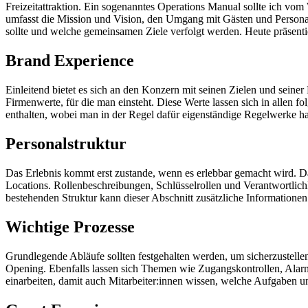
Freizeitattraktion. Ein sogenanntes Operations Manual sollte ich vom
umfasst die Mission und Vision, den Umgang mit Gästen und Personal
sollte und welche gemeinsamen Ziele verfolgt werden. Heute präsenti
Brand Experience
Einleitend bietet es sich an den Konzern mit seinen Zielen und seiner 
Firmenwerte, für die man einsteht. Diese Werte lassen sich in allen
enthalten, wobei man in der Regel dafür eigenständige Regelwerke ha
Personalstruktur
Das Erlebnis kommt erst zustande, wenn es erlebbar gemacht wird. Da
Locations. Rollenbeschreibungen, Schlüsselrollen und Verantwortlich
bestehenden Struktur kann dieser Abschnitt zusätzliche Informatione
Wichtige Prozesse
Grundlegende Abläufe sollten festgehalten werden, um sicherzustellen,
Opening. Ebenfalls lassen sich Themen wie Zugangskontrollen, Alarm
einarbeiten, damit auch Mitarbeiter:innen wissen, welche Aufgaben und