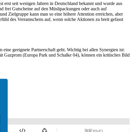
t erst seit wenigen Jahren in Deutschland bekannt und wurde aus
d frei Gutscheine auf den Müslipackungen oder auch auf
 und Zielgruppe kann man so eine höhere Attention erreichen, aber
fühl des Verramschens auf, wenn solche Aktionen zu breit gefasst
 eine geeignete Partnerschaft geht. Wichtig bei allen Synergien ist:
 mit Gazprom (Europa Park und Schalke 04), können ein kritisches Bild