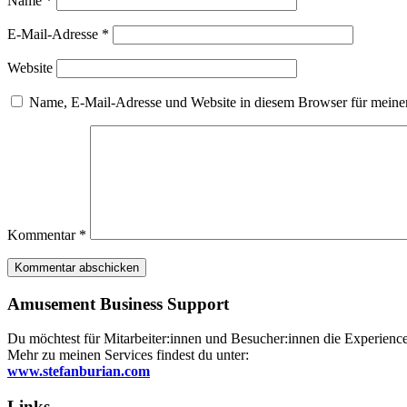
Name
*
E-Mail-Adresse
*
Website
Name, E-Mail-Adresse und Website in diesem Browser für meine
Kommentar
*
Amusement Business Support
Du möchtest für Mitarbeiter:innen und Besucher:innen die Experience 
Mehr zu meinen Services findest du unter:
www.stefanburian.com
Links