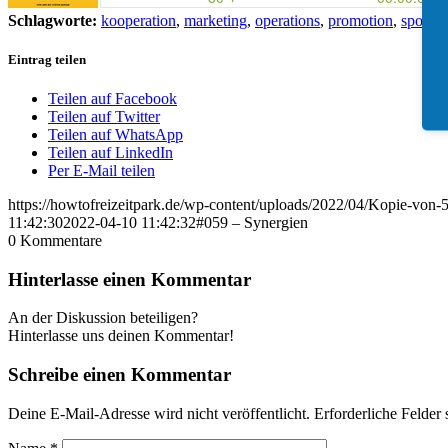
Schlagworte:
kooperation
,
marketing
,
operations
,
promotion
,
sponso
Eintrag teilen
Teilen auf Facebook
Teilen auf Twitter
Teilen auf WhatsApp
Teilen auf LinkedIn
Per E-Mail teilen
https://howtofreizeitpark.de/wp-content/uploads/2022/04/Kopie-von-
11:42:30
2022-04-10 11:42:32
#059 – Synergien
0
Kommentare
Hinterlasse einen Kommentar
An der Diskussion beteiligen?
Hinterlasse uns deinen Kommentar!
Schreibe einen Kommentar
Deine E-Mail-Adresse wird nicht veröffentlicht.
Erforderliche Felder 