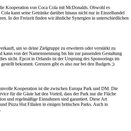
ist die Kooperation von Coca Cola mit McDonalds. Obwohl es
Cola kann seine Getränke darüber hinaus nicht nur in Einzelhandel
. In der Freizeit finden wir ähnliche Synergien in unterschiedlichen
rkauft, um so deine Zielgruppe zu erweitern oder verstärkt zu
 und kann von der Namensnennung bis hin zur passenden Gestaltung
t dies nicht. Epcot in Orlando ist der Ursprung des Sponsorings im
estellt bekommt. Grenzen gibt es also nur bei den Budgets ;)
nnvolle Kooperation ist die zwischen Europa Park und DM. Die
vice für die Gäste hat den Vorteil, dass der Park nur die Fläche
ktion und regelmäßige Einnahmen sind garantiert. Diese Art
d Pizza Hut Filialen in einigen britischen Parks. Auch in
.