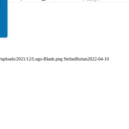
nt/uploads/2021/12/Logo-Blank.png
StefanBurian
2022-04-10