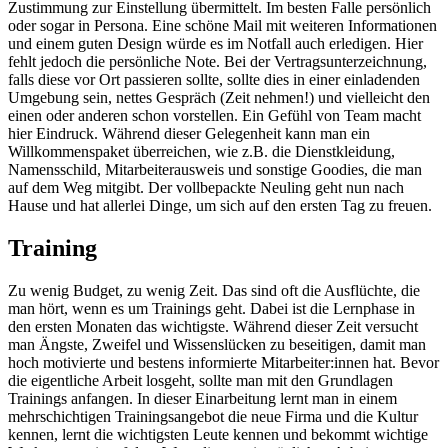
Zustimmung zur Einstellung übermittelt. Im besten Falle persönlich
oder sogar in Persona. Eine schöne Mail mit weiteren Informationen
und einem guten Design würde es im Notfall auch erledigen. Hier
fehlt jedoch die persönliche Note. Bei der Vertragsunterzeichnung,
falls diese vor Ort passieren sollte, sollte dies in einer einladenden
Umgebung sein, nettes Gespräch (Zeit nehmen!) und vielleicht den
einen oder anderen schon vorstellen. Ein Gefühl von Team macht
hier Eindruck. Während dieser Gelegenheit kann man ein
Willkommenspaket überreichen, wie z.B. die Dienstkleidung,
Namensschild, Mitarbeiterausweis und sonstige Goodies, die man
auf dem Weg mitgibt. Der vollbepackte Neuling geht nun nach
Hause und hat allerlei Dinge, um sich auf den ersten Tag zu freuen.
Training
Zu wenig Budget, zu wenig Zeit. Das sind oft die Ausflüchte, die
man hört, wenn es um Trainings geht. Dabei ist die Lernphase in
den ersten Monaten das wichtigste. Während dieser Zeit versucht
man Ängste, Zweifel und Wissenslücken zu beseitigen, damit man
hoch motivierte und bestens informierte Mitarbeiter:innen hat. Bevor
die eigentliche Arbeit losgeht, sollte man mit den Grundlagen
Trainings anfangen. In dieser Einarbeitung lernt man in einem
mehrschichtigen Trainingsangebot die neue Firma und die Kultur
kennen, lernt die wichtigsten Leute kennen und bekommt wichtige