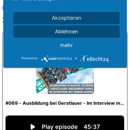
Karriere bei Gerstlauer
Akzeptieren
Zur Folge
Ablehnen
mehr
Powered by
&