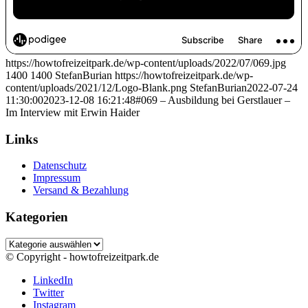
https://howtofreizeitpark.de/wp-content/uploads/2022/07/069.jpg
1400
1400
StefanBurian
https://howtofreizeitpark.de/wp-
content/uploads/2021/12/Logo-Blank.png
StefanBurian
2022-07-24
11:30:00
2023-12-08 16:21:48
#069 – Ausbildung bei Gerstlauer –
Im Interview mit Erwin Haider
Links
Datenschutz
Impressum
Versand & Bezahlung
Kategorien
Kategorien
© Copyright - howtofreizeitpark.de
LinkedIn
Twitter
Instagram