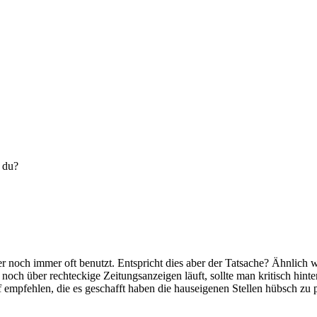
t du?
ider noch immer oft benutzt. Entspricht dies aber der Tatsache? Ähnlic
ch über rechteckige Zeitungsanzeigen läuft, sollte man kritisch hinter
f empfehlen, die es geschafft haben die hauseigenen Stellen hübsch zu 