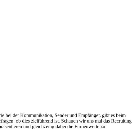
h wie bei der Kommunikation, Sender und Empfänger, gibt es beim
fragen, ob dies zielführend ist. Schauen wir uns mal das Recruiting
präsentieren und gleichzeitig dabei die Firmenwerte zu