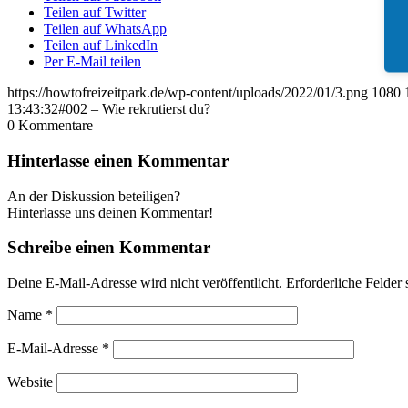
Teilen auf Twitter
Teilen auf WhatsApp
Teilen auf LinkedIn
Per E-Mail teilen
https://howtofreizeitpark.de/wp-content/uploads/2022/01/3.png
1080
13:43:32
#002 – Wie rekrutierst du?
0
Kommentare
Hinterlasse einen Kommentar
An der Diskussion beteiligen?
Hinterlasse uns deinen Kommentar!
Schreibe einen Kommentar
Deine E-Mail-Adresse wird nicht veröffentlicht.
Erforderliche Felder 
Name
*
E-Mail-Adresse
*
Website