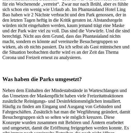
für ein Wochenende „verreist“. Zwar nur nach Brühl, aber es fühlte
sich schon ein wenig wie Urlaub ab. Im Phantasialand Hotel Ling
Bao haben wir 2 Nächste verbracht und den Park genossen, der in
den letzten Tagen heftig in die Kritik geraten ist. Abstandsregeln
würden nicht eingehalten werden, kaum jemand trägt eine Maske
und der Park wäre viel zu voll. Das sind die Vorwürfe. Und die sind
berechtigt. Nicht aus dem Grund, dass das Phantasialand nichts
macht, sondern es könnte auf vereinzelte Besuchergruppen so
wirken, als ob nichts passiert. Da ich selbst als Gast mitmischen und
die Situation beobachten durfte wird es an der Zeit das Thema
Corona und Freizeit erneut zu analysieren.
Was haben die Parks umgesetzt?
Neben dem Einhalten der Mindestabstände in Warteschlangen und
das Umsetzen der Maskenpflicht haben viele Freizeitattraktionen
zusätzliche Reinigungs- und Desinfektionsmöglichen installiert.
Häufig zu finden am Eingang und Ausgang von Gebäuden und
Fahrgeschäften. Zusätzlich hat man die Wegführung geändert, damit
Besuchergruppen sich so selten wie möglich kreuzen. Diese
Konzepte wurden zusammen mit Behören und Ämtern erarbeitet
und umgesetzt, damit die Eröffnung freigegeben werden konnte. Es