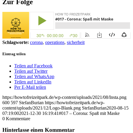
Zur Folge
Schlagworte:
corona
,
operations
,
sicherheit
Eintrag teilen
Teilen auf Facebook
Teilen auf Twitter
Teilen auf WhatsApp
Teilen auf LinkedIn
Per E-Mail teilen
https://howtofreizeitpark.de/wp-content/uploads/2021/08/Insta.png
600
597
StefanBurian
https://howtofreizeitpark.de/wp-
content/uploads/2021/12/Logo-Blank.png
StefanBurian
2020-08-15
07:19:00
2021-12-30 16:19:41
#017 – Corona: Spaß mit Maske
0
Kommentare
Hinterlasse einen Kommentar