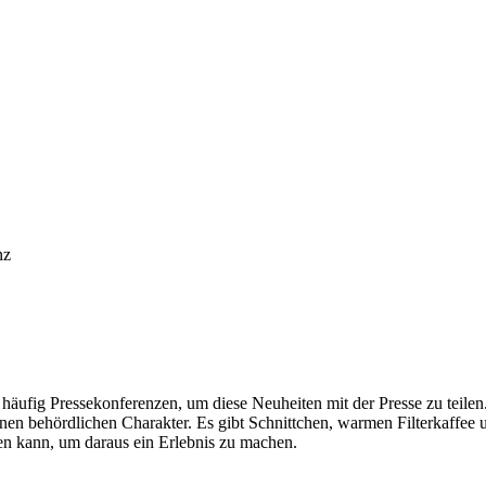
nz
 häufig Pressekonferenzen, um diese Neuheiten mit der Presse zu teilen.
en behördlichen Charakter. Es gibt Schnittchen, warmen Filterkaffee 
n kann, um daraus ein Erlebnis zu machen.