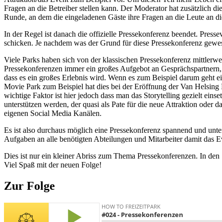
Fragen an die Betreiber stellen kann. Der Moderator hat zusätzlich d
Runde, an dem die eingeladenen Gäste ihre Fragen an die Leute an die 
In der Regel ist danach die offizielle Pressekonferenz beendet. Press
schicken. Je nachdem was der Grund für diese Pressekonferenz gewes
Viele Parks haben sich von der klassischen Pressekonferenz mittlerw
Pressekonferenzen immer ein großes Aufgebot an Gesprächspartnern, 
dass es ein großes Erlebnis wird. Wenn es zum Beispiel darum geht ein
Movie Park zum Beispiel hat dies bei der Eröffnung der Van Helsing F
wichtige Faktor ist hier jedoch dass man das Storytelling gezielt ei
unterstützen werden, der quasi als Pate für die neue Attraktion oder d
eigenen Social Media Kanälen.
Es ist also durchaus möglich eine Pressekonferenz spannend und unterh
Aufgaben an alle benötigten Abteilungen und Mitarbeiter damit das Ev
Dies ist nur ein kleiner Abriss zum Thema Pressekonferenzen. In den 
Viel Spaß mit der neuen Folge!
Zur Folge