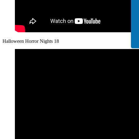
Halloween Horror Nights 18