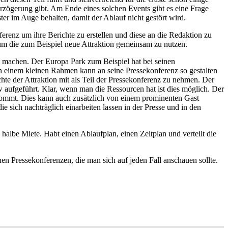
Verzögerung gibt. Am Ende eines solchen Events gibt es eine Frage
ter im Auge behalten, damit der Ablauf nicht gestört wird.
nferenz um ihre Berichte zu erstellen und diese an die Redaktion zu
um die zum Beispiel neue Attraktion gemeinsam zu nutzen.
zu machen. Der Europa Park zum Beispiel hat bei seinen
n einem kleinen Rahmen kann an seine Pressekonferenz so gestalten
chte der Attraktion mit als Teil der Pressekonferenz zu nehmen. Der
w aufgeführt. Klar, wenn man die Ressourcen hat ist dies möglich. Der
bekommt. Dies kann auch zusätzlich von einem prominenten Gast
ie sich nachträglich einarbeiten lassen in der Presse und in den
halbe Miete. Habt einen Ablaufplan, einen Zeitplan und verteilt die
en Pressekonferenzen, die man sich auf jeden Fall anschauen sollte.