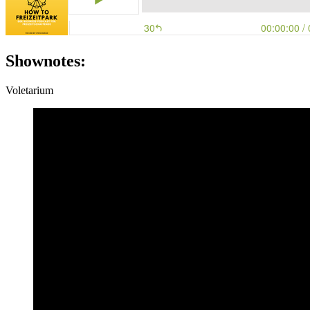
Shownotes:
Voletarium