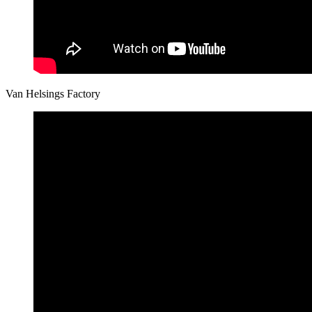
Van Helsings Factory