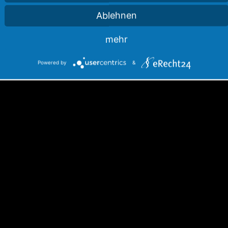
Ablehnen
mehr
Powered by
&