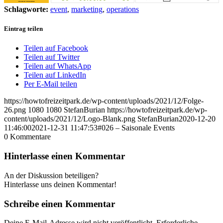
Schlagworte:
event
,
marketing
,
operations
Eintrag teilen
Teilen auf Facebook
Teilen auf Twitter
Teilen auf WhatsApp
Teilen auf LinkedIn
Per E-Mail teilen
https://howtofreizeitpark.de/wp-content/uploads/2021/12/Folge-
26.png
1080
1080
StefanBurian
https://howtofreizeitpark.de/wp-
content/uploads/2021/12/Logo-Blank.png
StefanBurian
2020-12-20
11:46:00
2021-12-31 11:47:53
#026 – Saisonale Events
0
Kommentare
Hinterlasse einen Kommentar
An der Diskussion beteiligen?
Hinterlasse uns deinen Kommentar!
Schreibe einen Kommentar
Deine E-Mail-Adresse wird nicht veröffentlicht.
Erforderliche