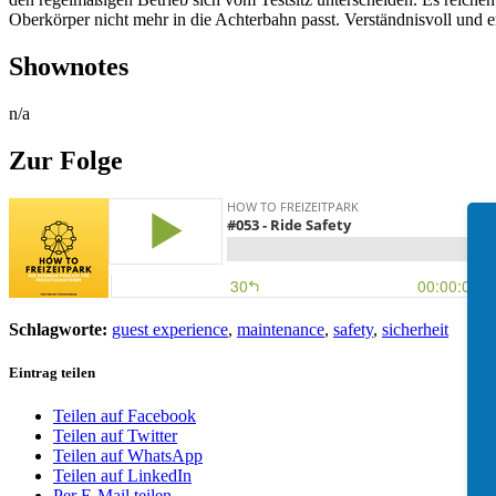
Oberkörper nicht mehr in die Achterbahn passt. Verständnisvoll und em
Shownotes
n/a
Zur Folge
Schlagworte:
guest experience
,
maintenance
,
safety
,
sicherheit
Eintrag teilen
Teilen auf Facebook
Teilen auf Twitter
Teilen auf WhatsApp
Teilen auf LinkedIn
Per E-Mail teilen