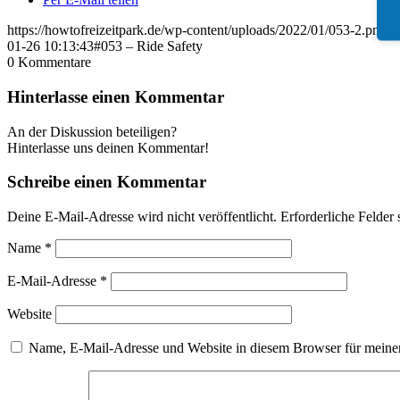
https://howtofreizeitpark.de/wp-content/uploads/2022/01/053-2.png
1
01-26 10:13:43
#053 – Ride Safety
0
Kommentare
Hinterlasse einen Kommentar
An der Diskussion beteiligen?
Hinterlasse uns deinen Kommentar!
Schreibe einen Kommentar
Deine E-Mail-Adresse wird nicht veröffentlicht.
Erforderliche Felder 
Name
*
E-Mail-Adresse
*
Website
Name, E-Mail-Adresse und Website in diesem Browser für meine