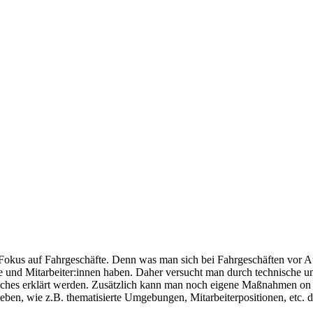
Fokus auf Fahrgeschäfte. Denn was man sich bei Fahrgeschäften vor Aug
 und Mitarbeiter:innen haben. Daher versucht man durch technische un
uches erklärt werden. Zusätzlich kann man noch eigene Maßnahmen o
en, wie z.B. thematisierte Umgebungen, Mitarbeiterpositionen, etc. die