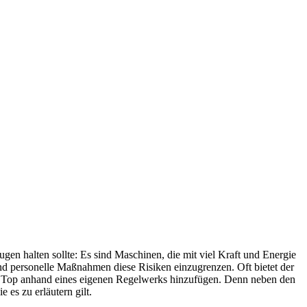
en halten sollte: Es sind Maschinen, die mit viel Kraft und Energie
d personelle Maßnahmen diese Risiken einzugrenzen. Oft bietet der
n Top anhand eines eigenen Regelwerks hinzufügen. Denn neben den
 es zu erläutern gilt.