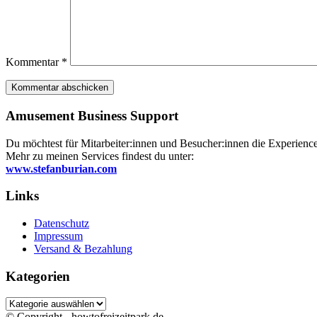
Kommentar
*
Amusement Business Support
Du möchtest für Mitarbeiter:innen und Besucher:innen die Experience 
Mehr zu meinen Services findest du unter:
www.stefanburian.com
Links
Datenschutz
Impressum
Versand & Bezahlung
Kategorien
Kategorien
© Copyright - howtofreizeitpark.de