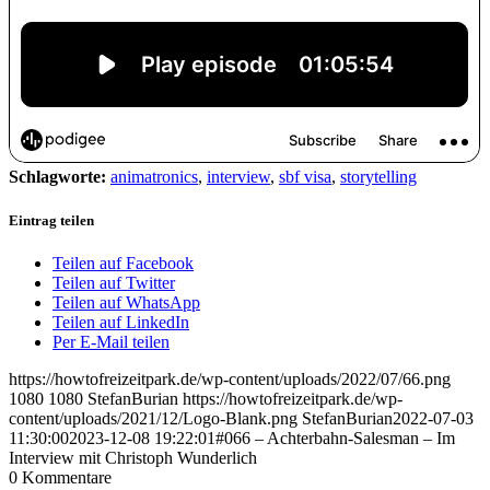
Schlagworte:
animatronics
,
interview
,
sbf visa
,
storytelling
Eintrag teilen
Teilen auf Facebook
Teilen auf Twitter
Teilen auf WhatsApp
Teilen auf LinkedIn
Per E-Mail teilen
https://howtofreizeitpark.de/wp-content/uploads/2022/07/66.png
1080
1080
StefanBurian
https://howtofreizeitpark.de/wp-
content/uploads/2021/12/Logo-Blank.png
StefanBurian
2022-07-03
11:30:00
2023-12-08 19:22:01
#066 – Achterbahn-Salesman – Im
Interview mit Christoph Wunderlich
0
Kommentare