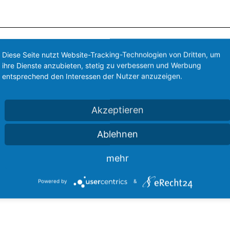
Diese Seite nutzt Website-Tracking-Technologien von Dritten, um
ihre Dienste anzubieten, stetig zu verbessern und Werbung
entsprechend den Interessen der Nutzer anzuzeigen.
Akzeptieren
Ablehnen
0
1400
StefanBurian
https://howtofreizeitpark.de/wp-content/uploads
mehr
Powered by
&