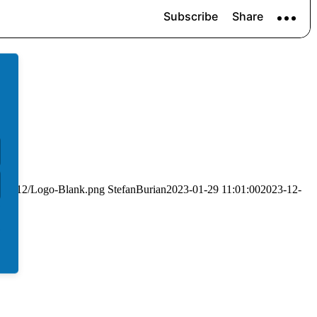
/2021/12/Logo-Blank.png
StefanBurian
2023-01-29 11:01:00
2023-12-