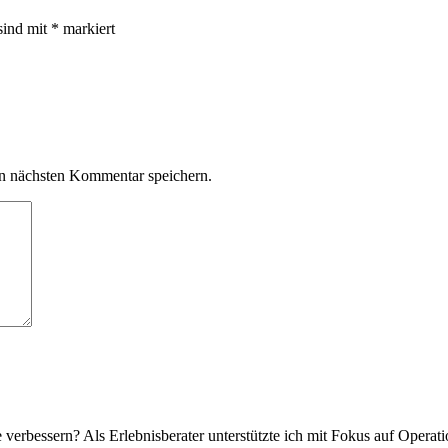
sind mit
*
markiert
n nächsten Kommentar speichern.
verbessern? Als Erlebnisberater unterstützte ich mit Fokus auf Operat