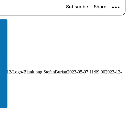
/2021/12/Logo-Blank.png
StefanBurian
2023-05-07 11:09:00
2023-12-