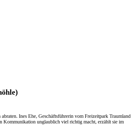
höhle)
n abraten. Ines Ehe, Geschäftsführerin vom Freizeitpark Traumland
en Kommunikation unglaublich viel richtig macht, erzählt sie im