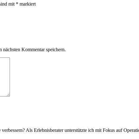
sind mit
*
markiert
n nächsten Kommentar speichern.
verbessern? Als Erlebnisberater unterstützte ich mit Fokus auf Operat