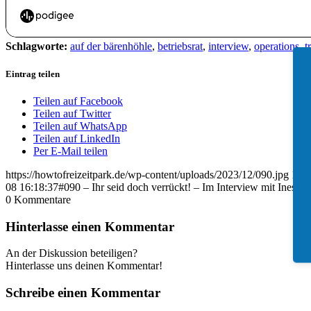
Schlagworte:
auf der bärenhöhle
,
betriebsrat
,
interview
,
operations
,
t
Eintrag teilen
Teilen auf Facebook
Teilen auf Twitter
Teilen auf WhatsApp
Teilen auf LinkedIn
Per E-Mail teilen
https://howtofreizeitpark.de/wp-content/uploads/2023/12/090.jpg
140
08 16:18:37
#090 – Ihr seid doch verrückt! – Im Interview mit Ines E
0
Kommentare
Hinterlasse einen Kommentar
An der Diskussion beteiligen?
Hinterlasse uns deinen Kommentar!
Schreibe einen Kommentar