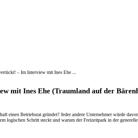
errückt! – Im Interview mit Ines Ehe ...
view mit Ines Ehe (Traumland auf der Bären
schaft einen Betriebsrat gründet? Jeder andere Unternehmer würde davo
em logischen Schritt steckt und warum der Freizeitpark in der generell